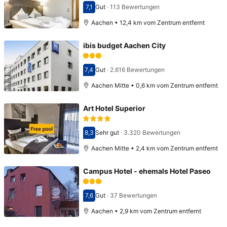
7,1
Gut
·
113 Bewertungen
Bewertet mit 7,1
Aachen • 12,4 km vom Zentrum entfernt
ibis budget Aachen City
7,4
Gut
·
2.616 Bewertungen
Bewertet mit 7,4
Aachen Mitte • 0,6 km vom Zentrum entfernt
Art Hotel Superior
8,3
Sehr gut
·
3.320 Bewertungen
Bewertet mit 8,3
Aachen Mitte • 2,4 km vom Zentrum entfernt
Campus Hotel - ehemals Hotel Paseo
7,6
Gut
·
37 Bewertungen
Bewertet mit 7,6
Aachen • 2,9 km vom Zentrum entfernt