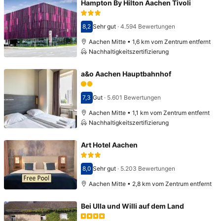
Hampton By Hilton Aachen Tivoli
8,2
Sehr gut
·
4.594 Bewertungen
Bewertet mit 8,2
Aachen Mitte • 1,6 km vom Zentrum entfernt
Nachhaltigkeitszertifizierung
a&o Aachen Hauptbahnhof
7,3
Gut
·
5.601 Bewertungen
Bewertet mit 7,3
Aachen Mitte • 1,1 km vom Zentrum entfernt
Nachhaltigkeitszertifizierung
Art Hotel Aachen
8,0
Sehr gut
·
5.203 Bewertungen
Bewertet mit 8,0
Aachen Mitte • 2,8 km vom Zentrum entfernt
Bei Ulla und Willi auf dem Land